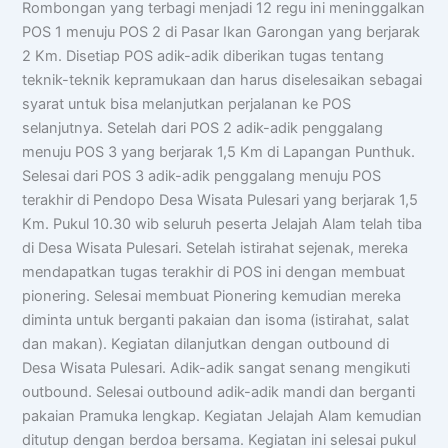
Rombongan yang terbagi menjadi 12 regu ini meninggalkan
POS 1 menuju POS 2 di Pasar Ikan Garongan yang berjarak
2 Km. Disetiap POS adik-adik diberikan tugas tentang
teknik-teknik kepramukaan dan harus diselesaikan sebagai
syarat untuk bisa melanjutkan perjalanan ke POS
selanjutnya. Setelah dari POS 2 adik-adik penggalang
menuju POS 3 yang berjarak 1,5 Km di Lapangan Punthuk.
Selesai dari POS 3 adik-adik penggalang menuju POS
terakhir di Pendopo Desa Wisata Pulesari yang berjarak 1,5
Km. Pukul 10.30 wib seluruh peserta Jelajah Alam telah tiba
di Desa Wisata Pulesari. Setelah istirahat sejenak, mereka
mendapatkan tugas terakhir di POS ini dengan membuat
pionering. Selesai membuat Pionering kemudian mereka
diminta untuk berganti pakaian dan isoma (istirahat, salat
dan makan). Kegiatan dilanjutkan dengan outbound di
Desa Wisata Pulesari. Adik-adik sangat senang mengikuti
outbound. Selesai outbound adik-adik mandi dan berganti
pakaian Pramuka lengkap. Kegiatan Jelajah Alam kemudian
ditutup dengan berdoa bersama. Kegiatan ini selesai pukul