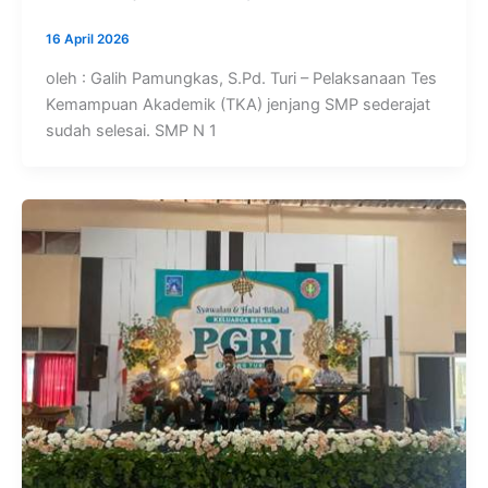
16 April 2026
oleh : Galih Pamungkas, S.Pd. Turi – Pelaksanaan Tes
Kemampuan Akademik (TKA) jenjang SMP sederajat
sudah selesai. SMP N 1