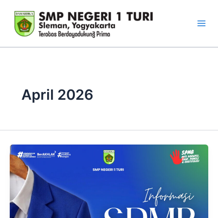
Lewati
ke
konten
April 2026