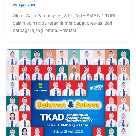
26 April 2026
Oleh : Galih Pamungkas, S.Pd.Turi – SMP N 1 TURI
dalam seminggu terakhir mendapat prestasi dari
berbagai ajang lomba. Prestasi